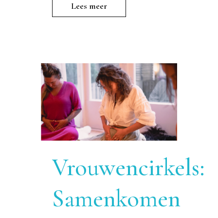
Lees meer
Vrouwencirkels:
Samenkomen