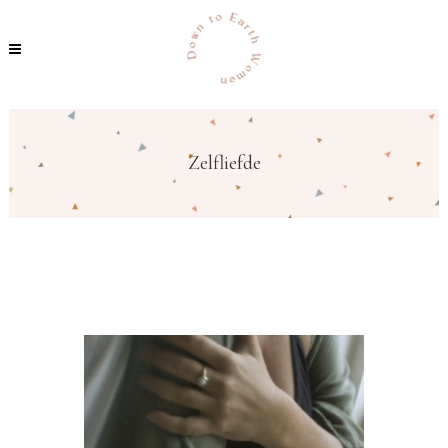
Zelfliefde