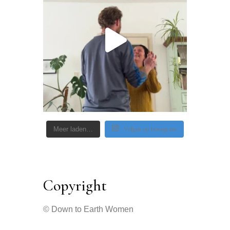
Volgen op Instagram
Meer laden…
Copyright
© Down to Earth Women