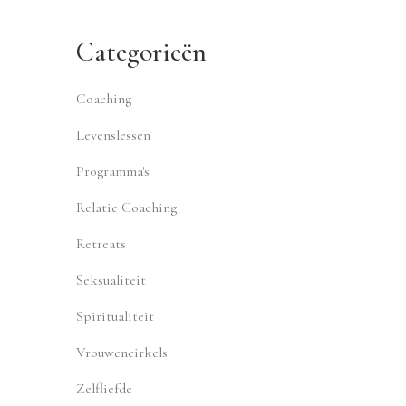
Categorieën
Coaching
Levenslessen
Programma's
Relatie Coaching
Retreats
Seksualiteit
Spiritualiteit
Vrouwencirkels
Zelfliefde