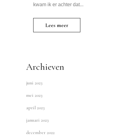
kwam ik er achter dat...
Lees meer
Archieven
juni 2023
mei 2023
april 2023
januari 2023
december 2022